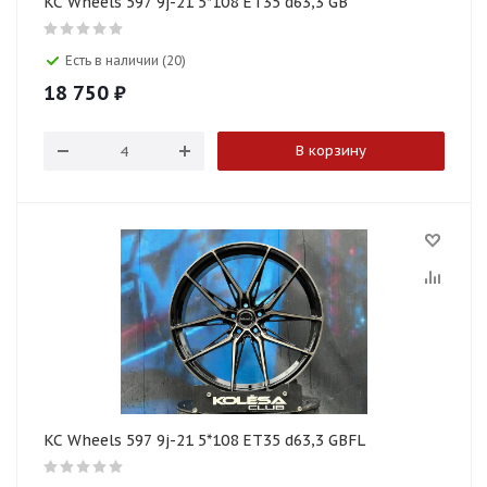
KC Wheels 597 9j-21 5*108 ET35 d63,3 GB
Есть в наличии (20)
18 750
₽
В корзину
KC Wheels 597 9j-21 5*108 ET35 d63,3 GBFL