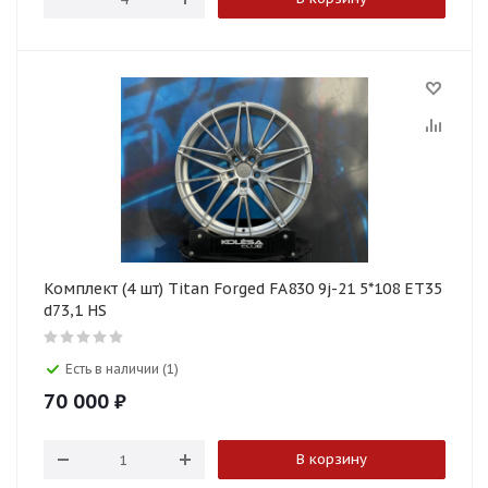
Комплект (4 шт) Titan Forged FA830 9j-21 5*108 ET35
d73,1 HS
Есть в наличии (1)
70 000
₽
В корзину