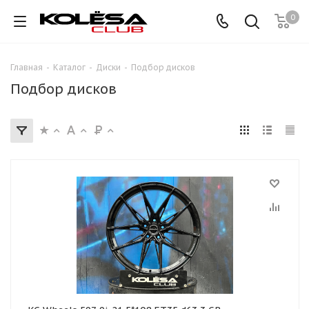
0
Главная
-
Каталог
-
Диски
-
Подбор дисков
Подбор дисков