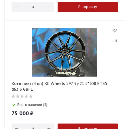
В корзину
Комплект (4 шт) KC Wheels 597 9j-21 5*108 ET35
d63,3 GBFL
Есть в наличии (5)
75 000
₽
В корзину