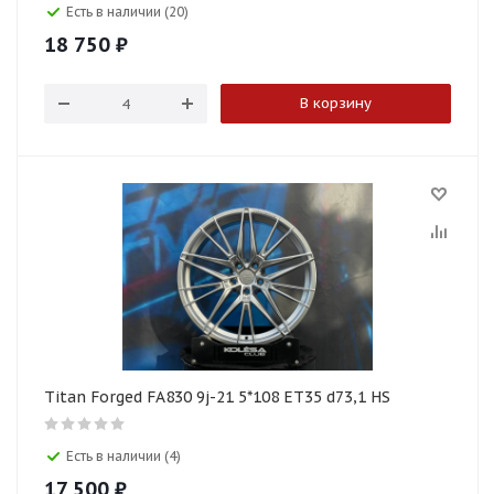
Есть в наличии (20)
18 750
₽
В корзину
Titan Forged FA830 9j-21 5*108 ET35 d73,1 HS
Есть в наличии (4)
17 500
₽