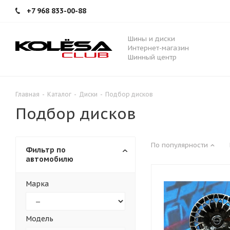
+7 968 833-00-88
Шины и диски
Интернет-магазин
Шинный центр
Главная
-
Каталог
-
Диски
-
Подбор дисков
Подбор дисков
По популярности
Фильтр по
автомобилю
Марка
Модель