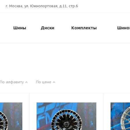
г. Москва, ул. Южнопортовая, д.11, стр.6
Шины
Диски
Комплекты
Шино
По алфавиту
По цене