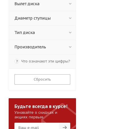
Вылет диска
Диаметр ступицы
Тип диска
Производитель
Что означают эти цифры?
?
Сбросить
Будьте всегда в курсе!
Узнавайте о скидках и
акциях первым