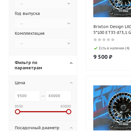
Год выпуска
Brixton Design LX0
5*100 ET35 d73,1 
Комплектация
Есть в наличии (4)
9 500
₽
Фильтр по
параметрам
Цена
9500
80000
Посадочный диаметр