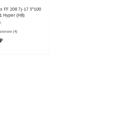
 FF 208 7j-17 5*100
1 Hyper (HB)
аличии (4)
₽