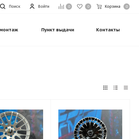
Поиск
Войти
Корзина
0
0
0
монтаж
Пункт выдачи
Контакты