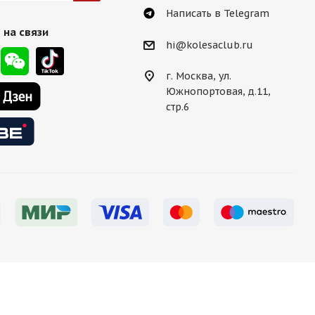
Написать в Telegram
 на связи
hi@kolesaclub.ru
г. Москва, ул.
Южнопортовая, д.11,
стр.6