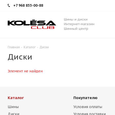
+7 968 833-00-88
Шины и диски
Интернет-магазин
Шинный центр
Главная
-
Каталог
-
Диски
Диски
Элемент не найден
Каталог
Покупателю
Шины
Условия оплаты
Диски
Условия доставки