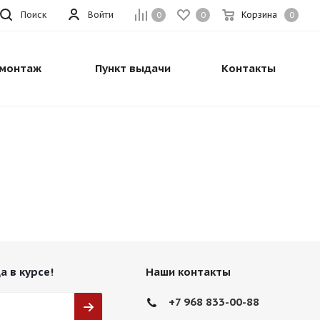
Поиск
Войти
Корзина
0
0
0
монтаж
Пункт выдачи
Контакты
а в курсе!
Наши контакты
+7 968 833-00-88