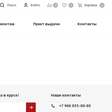
Поиск
Войти
Корзина
0
0
0
монтаж
Пункт выдачи
Контакты
а в курсе!
Наши контакты
+7 968 833-00-88