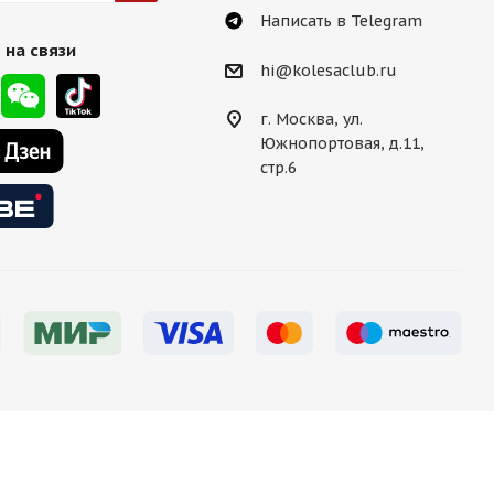
Написать в Telegram
 на связи
hi@kolesaclub.ru
г. Москва, ул.
Южнопортовая, д.11,
стр.6