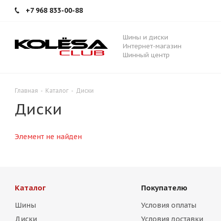
+7 968 833-00-88
Шины и диски
Интернет-магазин
Шинный центр
Главная
-
Каталог
-
Диски
Диски
Элемент не найден
Каталог
Покупателю
Шины
Условия оплаты
Диски
Условия доставки