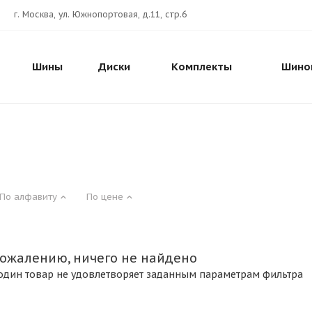
г. Москва, ул. Южнопортовая, д.11, стр.6
Шины
Диски
Комплекты
Шино
По алфавиту
По цене
сожалению, ничего не найдено
один товар не удовлетворяет заданным параметрам фильтра