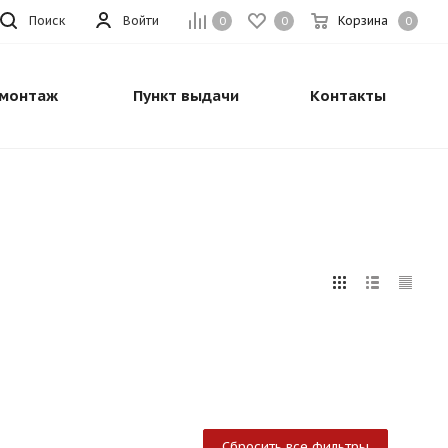
Поиск
Войти
Корзина
0
0
0
монтаж
Пункт выдачи
Контакты
Сбросить все фильтры