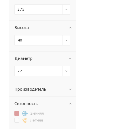
275
Высота
40
Диаметр
22
Производитель
Сезонность
Зимняя
Летняя