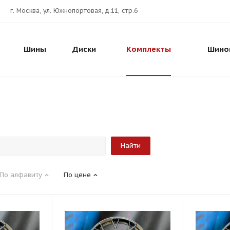
г. Москва, ул. Южнопортовая, д.11, стр.6
Шины
Диски
Комплекты
Шино
По алфавиту
По цене