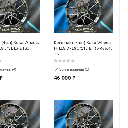
 (4 шт) Koko Wheels
Комплект (4 шт) Koko Wheels
18 5*114,3 ET35
FF118 8j-18 5*112 ET35 d66,45
TS
аличии (4)
Есть в наличии (1)
₽
46 000
₽