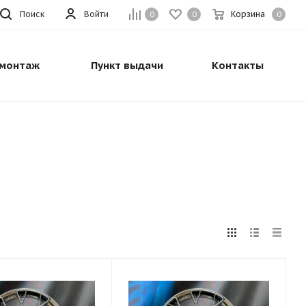
Поиск
Войти
Корзина
0
0
0
монтаж
Пункт выдачи
Контакты