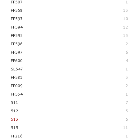
FF507
1
FF558
13
FF593
10
FF594
12
FF595
13
FF596
2
FF597
6
FF600
4
SL547
1
FF581
3
FF009
2
FF534
1
511
7
512
3
513
5
515
11
FF216
1