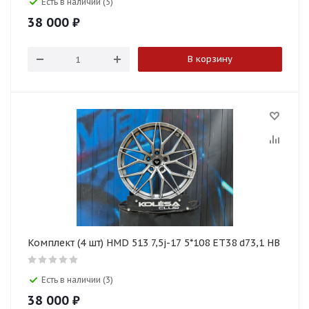
Есть в наличии (5)
38 000
₽
В корзину
Комплект (4 шт) HMD 513 7,5j-17 5*108 ET38 d73,1 HB
Есть в наличии (3)
38 000
₽