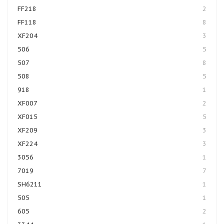
FF218
2
FF118
8
XF204
3
506
5
507
8
508
5
918
1
XF007
2
XF015
5
XF209
3
XF224
3
3056
1
7019
7
SH6211
1
505
1
605
2