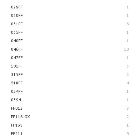
029FF
1
030FF
1
031FF
6
035FF
1
040FF
1
046FF
10
047FF
1
101FF
3
315FF
3
518FF
4
024FF
1
0394
1
FF012
8
FF116-GX
2
FF138
1
FF211
5