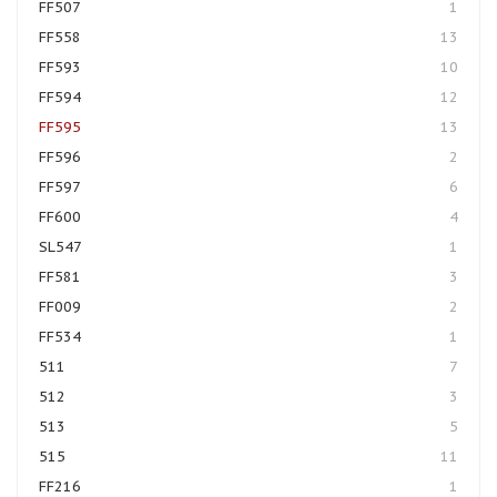
FF507
1
FF558
13
FF593
10
FF594
12
FF595
13
FF596
2
FF597
6
FF600
4
SL547
1
FF581
3
FF009
2
FF534
1
511
7
512
3
513
5
515
11
FF216
1