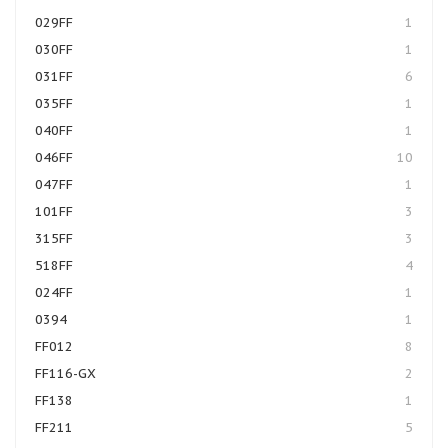
029FF
1
030FF
1
031FF
6
035FF
1
040FF
1
046FF
10
047FF
1
101FF
3
315FF
3
518FF
4
024FF
1
0394
1
FF012
8
FF116-GX
2
FF138
1
FF211
5