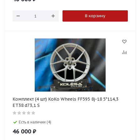
В корзину
Комплект (4 шт) KoKo Wheels FF595 8j-18 5*114,3
ET38 d73,1 S
Есть в наличии (4)
46 000
₽