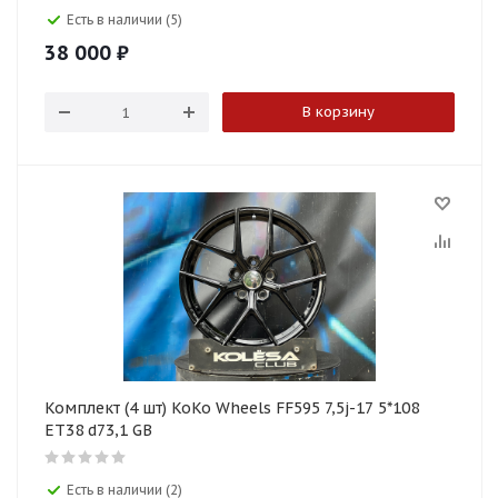
Есть в наличии (5)
38 000
₽
В корзину
Комплект (4 шт) KoKo Wheels FF595 7,5j-17 5*108
ET38 d73,1 GB
Есть в наличии (2)