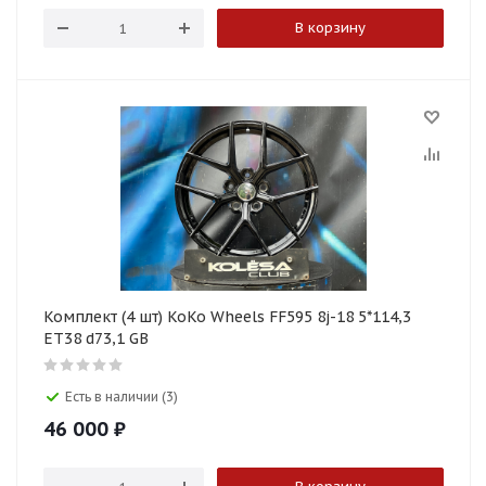
В корзину
Комплект (4 шт) KoKo Wheels FF595 8j-18 5*114,3
ET38 d73,1 GB
Есть в наличии (3)
46 000
₽