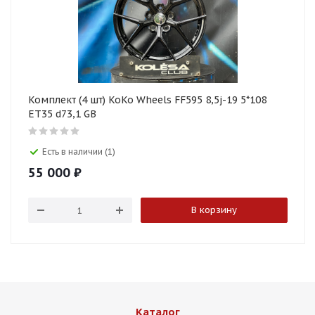
Комплект (4 шт) KoKo Wheels FF595 8,5j-19 5*108
ET35 d73,1 GB
Есть в наличии (1)
55 000
₽
В корзину
Каталог