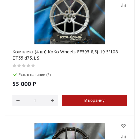
Комплект (4 шт) KoKo Wheels FF595 8,5j-19 5*108
ET35 d73,1 S
Есть в наличии (5)
55 000
₽
В корзину