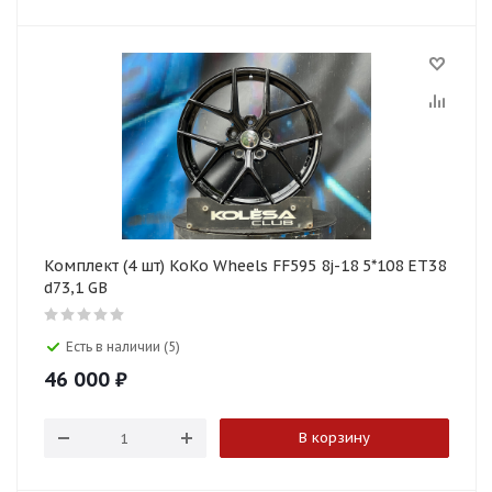
Комплект (4 шт) KoKo Wheels FF595 8j-18 5*108 ET38
d73,1 GB
Есть в наличии (5)
46 000
₽
В корзину