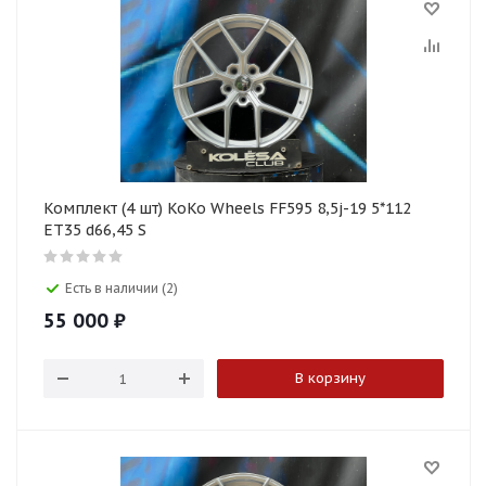
Комплект (4 шт) KoKo Wheels FF595 8,5j-19 5*112
ET35 d66,45 S
Есть в наличии (2)
55 000
₽
В корзину