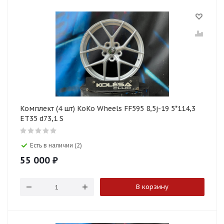
Комплект (4 шт) KoKo Wheels FF595 8,5j-19 5*114,3
ET35 d73,1 S
Есть в наличии (2)
55 000
₽
В корзину