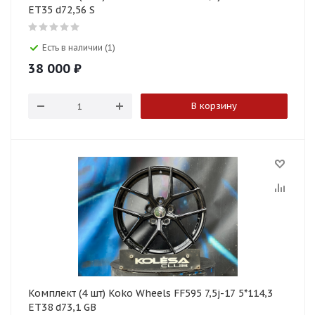
ET35 d72,56 S
Есть в наличии (1)
38 000
₽
В корзину
Комплект (4 шт) Koko Wheels FF595 7,5j-17 5*114,3
ET38 d73,1 GB