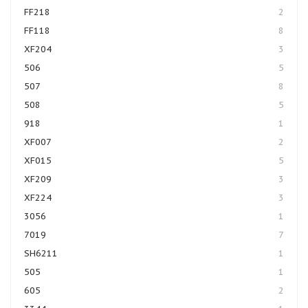
FF218
2
FF118
8
XF204
3
506
5
507
8
508
5
918
1
XF007
2
XF015
5
XF209
3
XF224
3
3056
1
7019
7
SH6211
1
505
1
605
2