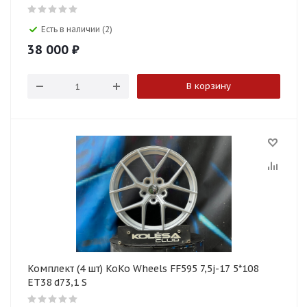
Есть в наличии (2)
38 000
₽
В корзину
Комплект (4 шт) KoKo Wheels FF595 7,5j-17 5*108
ET38 d73,1 S