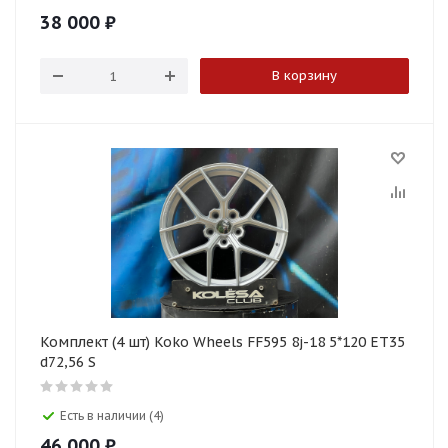
38 000
₽
В корзину
Комплект (4 шт) Koko Wheels FF595 8j-18 5*120 ET35
d72,56 S
Есть в наличии (4)
46 000
₽