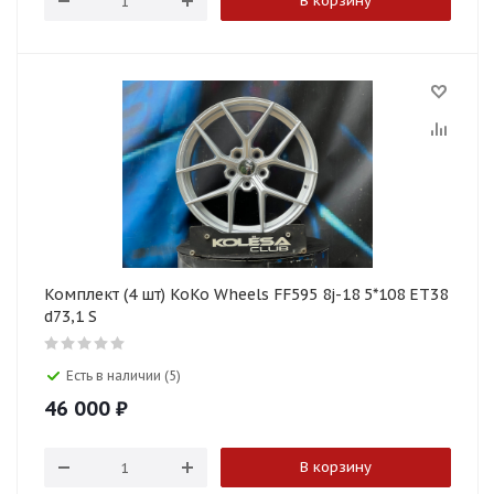
В корзину
Комплект (4 шт) KoKo Wheels FF595 8j-18 5*108 ET38
d73,1 S
Есть в наличии (5)
46 000
₽
В корзину