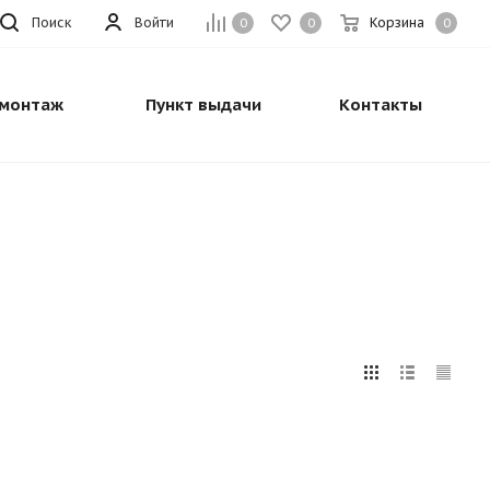
Поиск
Войти
Корзина
0
0
0
монтаж
Пункт выдачи
Контакты