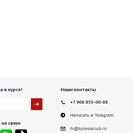
а в курсе!
Наши контакты
+7 968 833-00-88
Написать в Telegram
 на связи
hi@kolesaclub.ru