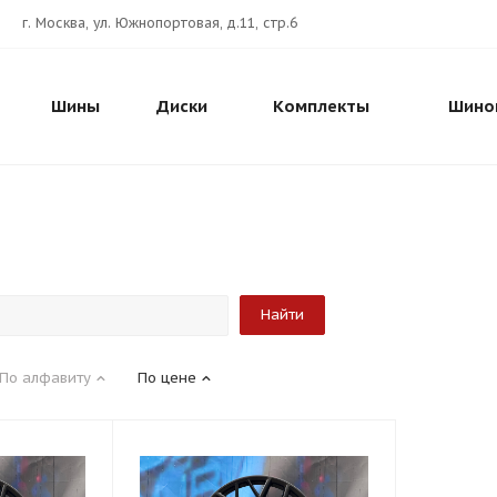
г. Москва, ул. Южнопортовая, д.11, стр.6
Шины
Диски
Комплекты
Шино
По алфавиту
По цене