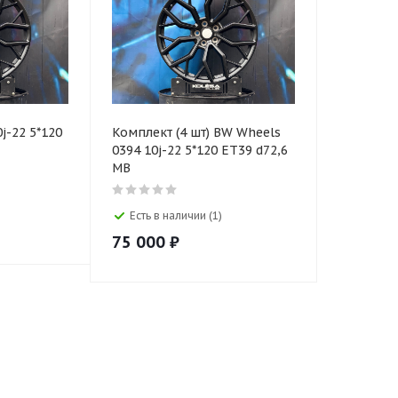
j-22 5*120
Комплект (4 шт) BW Wheels
0394 10j-22 5*120 ET39 d72,6
MB
Есть в наличии (1)
75 000
₽