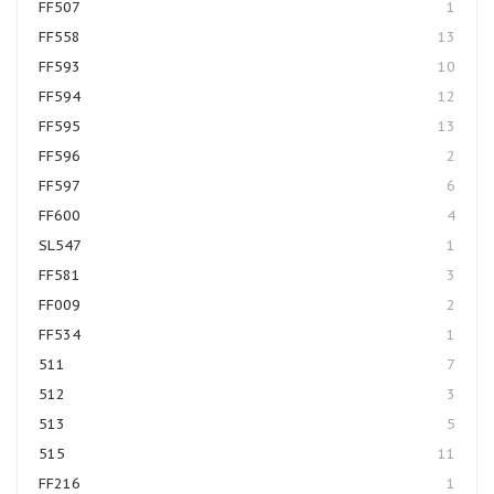
FF507
1
FF558
13
FF593
10
FF594
12
FF595
13
FF596
2
FF597
6
FF600
4
SL547
1
FF581
3
FF009
2
FF534
1
511
7
512
3
513
5
515
11
FF216
1