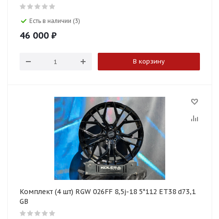
Есть в наличии (3)
46 000
₽
В корзину
Комплект (4 шт) RGW 026FF 8,5j-18 5*112 ET38 d73,1
GB