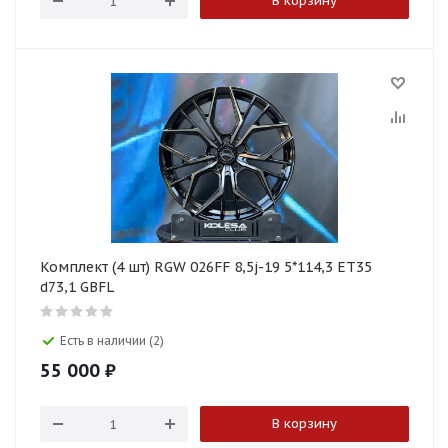
В корзину
Комплект (4 шт) RGW 026FF 8,5j-19 5*114,3 ET35
d73,1 GBFL
Есть в наличии (2)
55 000
₽
В корзину