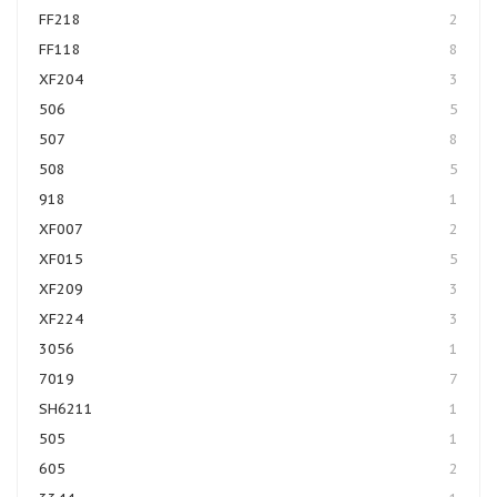
FF218
2
FF118
8
XF204
3
506
5
507
8
508
5
918
1
XF007
2
XF015
5
XF209
3
XF224
3
3056
1
7019
7
SH6211
1
505
1
605
2