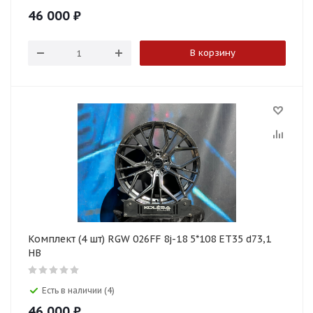
46 000
₽
В корзину
Комплект (4 шт) RGW 026FF 8j-18 5*108 ET35 d73,1
HB
Есть в наличии (4)
46 000
₽