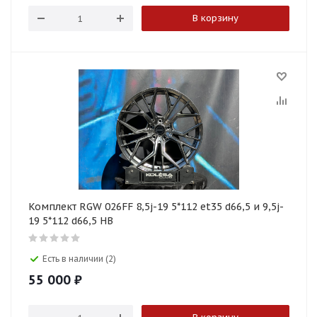
В корзину
Комплект RGW 026FF 8,5j-19 5*112 et35 d66,5 и 9,5j-
19 5*112 d66,5 HB
Есть в наличии (2)
55 000
₽