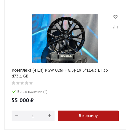
Комплект (4 шт) RGW 026FF 8,5j-19 5*114,3 ET35
d73,1 GB
Есть в наличии (4)
55 000
₽
В корзину