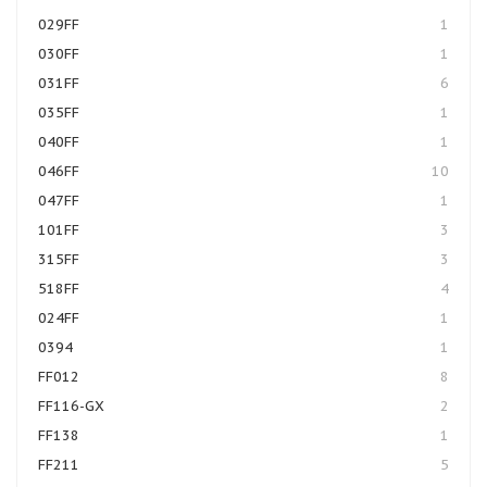
029FF
1
030FF
1
031FF
6
035FF
1
040FF
1
046FF
10
047FF
1
101FF
3
315FF
3
518FF
4
024FF
1
0394
1
FF012
8
FF116-GX
2
FF138
1
FF211
5