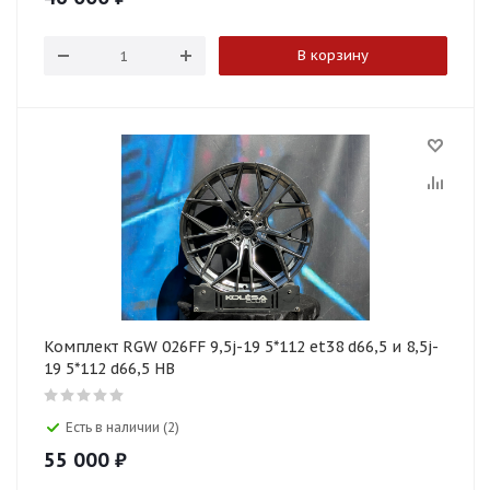
В корзину
Комплект RGW 026FF 9,5j-19 5*112 et38 d66,5 и 8,5j-
19 5*112 d66,5 HB
Есть в наличии (2)
55 000
₽