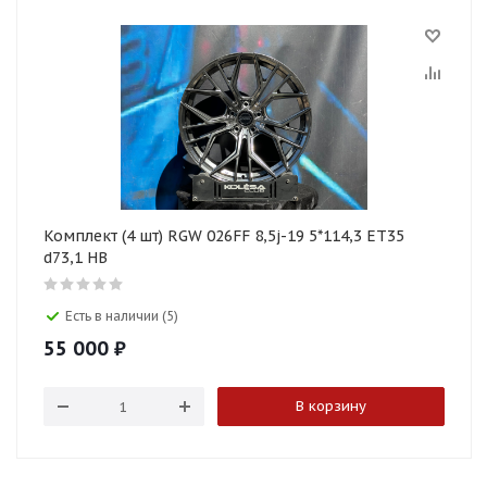
Комплект (4 шт) RGW 026FF 8,5j-19 5*114,3 ET35
d73,1 HB
Есть в наличии (5)
55 000
₽
В корзину