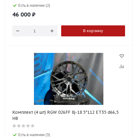
Есть в наличии (2)
46 000
₽
В корзину
Комплект (4 шт) RGW 026FF 8j-18 5*112 ET35 d66,5
HB
Есть в наличии (3)