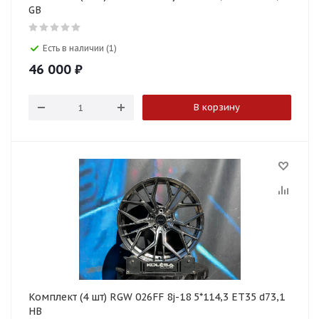
GB
Есть в наличии (1)
46 000
₽
В корзину
Комплект (4 шт) RGW 026FF 8j-18 5*114,3 ET35 d73,1
HB