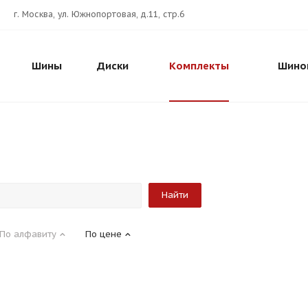
г. Москва, ул. Южнопортовая, д.11, стр.6
Шины
Диски
Комплекты
Шино
По алфавиту
По цене