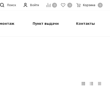
Поиск
Войти
Корзина
0
0
0
монтаж
Пункт выдачи
Контакты