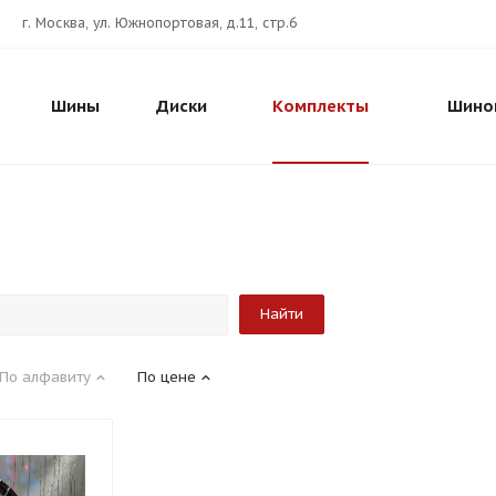
г. Москва, ул. Южнопортовая, д.11, стр.6
Шины
Диски
Комплекты
Шино
По алфавиту
По цене