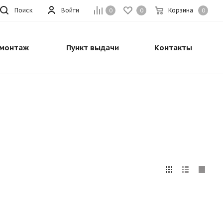
Поиск
Войти
Корзина
0
0
0
монтаж
Пункт выдачи
Контакты