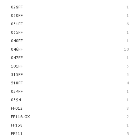
029FF
1
030FF
1
031FF
6
035FF
1
040FF
1
046FF
10
047FF
1
101FF
3
315FF
3
518FF
4
024FF
1
0394
1
FF012
8
FF116-GX
2
FF138
1
FF211
5