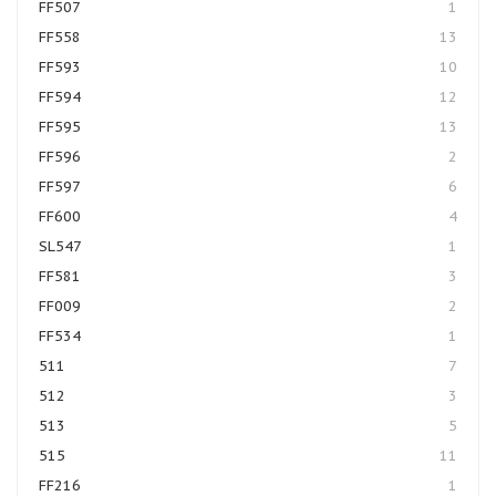
FF507
1
FF558
13
FF593
10
FF594
12
FF595
13
FF596
2
FF597
6
FF600
4
SL547
1
FF581
3
FF009
2
FF534
1
511
7
512
3
513
5
515
11
FF216
1