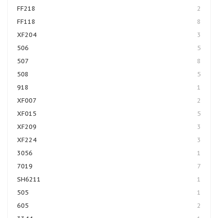
FF218
2
FF118
8
XF204
3
506
5
507
8
508
5
918
1
XF007
2
XF015
5
XF209
3
XF224
3
3056
1
7019
7
SH6211
1
505
1
605
2