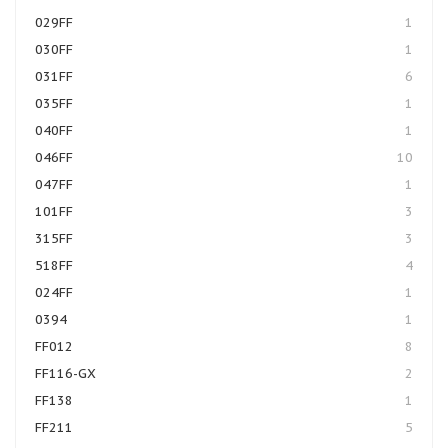
029FF
1
030FF
1
031FF
6
035FF
1
040FF
1
046FF
10
047FF
1
101FF
3
315FF
3
518FF
4
024FF
1
0394
1
FF012
8
FF116-GX
2
FF138
1
FF211
5