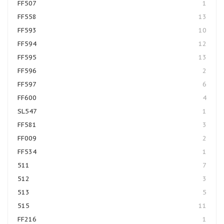
FF507
1
FF558
13
FF593
10
FF594
12
FF595
13
FF596
2
FF597
6
FF600
4
SL547
1
FF581
3
FF009
2
FF534
1
511
7
512
3
513
5
515
11
FF216
1