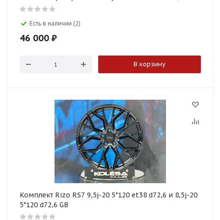
Есть в наличии (2)
46 000
₽
В корзину
Комплект Rizo RS7 9,5j-20 5*120 et38 d72,6 и 8,5j-20
5*120 d72,6 GB