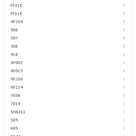
FF218
2
FF118
8
XF204
3
506
5
507
8
508
5
918
1
XF007
2
XF015
5
XF209
3
XF224
3
3056
1
7019
7
SH6211
1
505
1
605
2