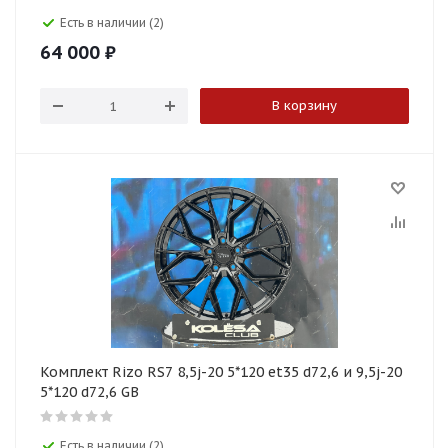
Есть в наличии (2)
64 000
₽
В корзину
Комплект Rizo RS7 8,5j-20 5*120 et35 d72,6 и 9,5j-20
5*120 d72,6 GB
Есть в наличии (2)