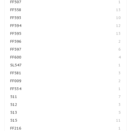
FF507
1
FF558
13
FF593
10
FF594
12
FF595
13
FF596
2
FF597
6
FF600
4
SL547
1
FF581
3
FF009
2
FF534
1
511
7
512
3
513
5
515
11
FF216
1