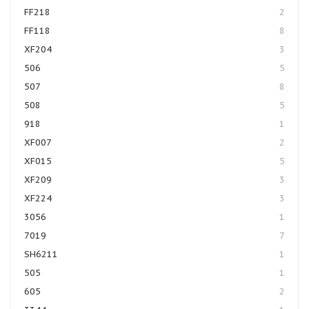
FF218
2
FF118
8
XF204
3
506
5
507
8
508
5
918
1
XF007
2
XF015
5
XF209
3
XF224
3
3056
1
7019
7
SH6211
1
505
1
605
2