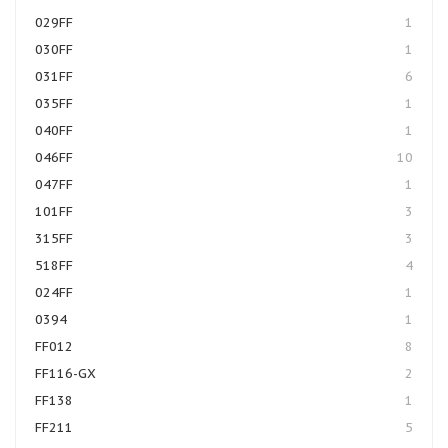
029FF
1
030FF
1
031FF
6
035FF
1
040FF
1
046FF
10
047FF
1
101FF
3
315FF
3
518FF
4
024FF
1
0394
1
FF012
8
FF116-GX
2
FF138
1
FF211
5