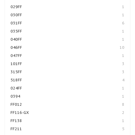
029FF
1
030FF
1
031FF
6
035FF
1
040FF
1
046FF
10
047FF
1
101FF
3
315FF
3
518FF
4
024FF
1
0394
1
FF012
8
FF116-GX
2
FF138
1
FF211
5