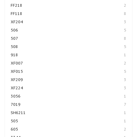
FF218
2
FF118
8
XF204
3
506
5
507
8
508
5
918
1
XF007
2
XF015
5
XF209
3
XF224
3
3056
1
7019
7
SH6211
1
505
1
605
2