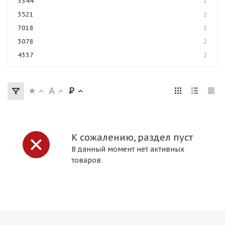
3344
1
3521
2
7018
2
3078
2
4337
2
К сожалению, раздел пуст
В данный момент нет активных
товаров