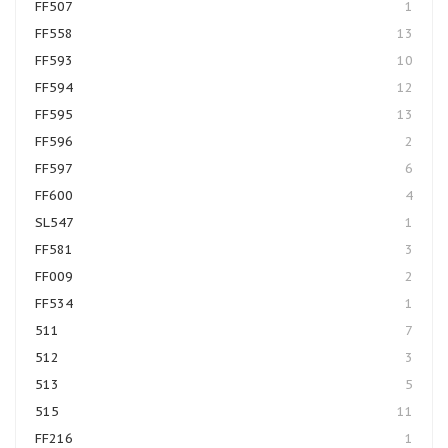
FF507
1
FF558
13
FF593
10
FF594
12
FF595
13
FF596
2
FF597
6
FF600
4
SL547
1
FF581
3
FF009
2
FF534
1
511
7
512
3
513
5
515
11
FF216
1